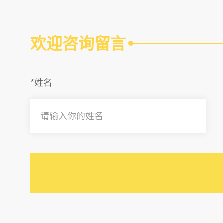
欢迎咨询留言
*姓名