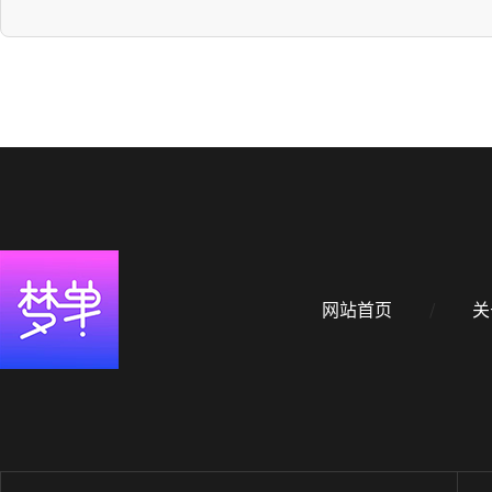
网站首页
关
/