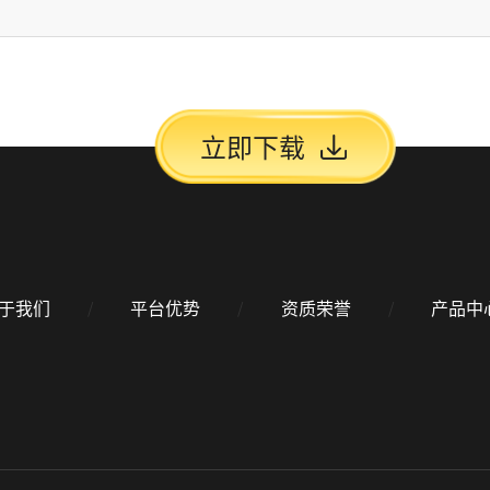
立即下载
于我们
平台优势
资质荣誉
产品中
/
/
/